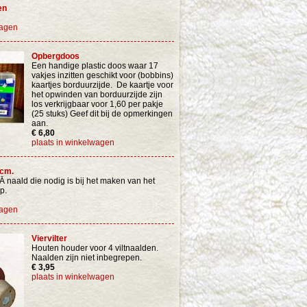
en
wagen
Opbergdoos
Een handige plastic doos waar 17
vakjes inzitten geschikt voor (bobbins)
kaartjes borduurzijde. De kaartje voor
het opwinden van borduurzijde zijn
los verkrijgbaar voor 1,60 per pakje
(25 stuks) Geef dit bij de opmerkingen
aan.
€ 6,80
plaats in winkelwagen
 cm.
 naald die nodig is bij het maken van het
p.
wagen
Viervilter
Houten houder voor 4 viltnaalden.
Naalden zijn niet inbegrepen.
€ 3,95
plaats in winkelwagen