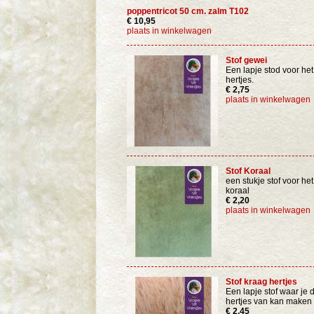
poppentricot 50 cm. zalm T102
€ 10,95
plaats in winkelwagen
Stof gewei
Een lapje stod voor he
hertjes.
€ 2,75
plaats in winkelwagen
Stof Koraal
een stukje stof voor he
koraal
€ 2,20
plaats in winkelwagen
Stof kraag hertjes
Een lapje stof waar je 
hertjes van kan maken
€ 2,45