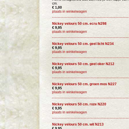
cm.
€ 1,00
plaats in winkelwagen
Nickey velours 50 cm. ecru N298
€ 9,95
plaats in winkelwagen
Nickey velours 50 cm. geel licht N234
€ 9,95
plaats in winkelwagen
Nickey velours 50 cm. geel oker N212
€ 9,95
plaats in winkelwagen
Nickey velours 50 cm. groen mos N227
€ 9,95
plaats in winkelwagen
Nickey velours 50 cm. roze N220
€ 9,95
plaats in winkelwagen
Nickey velours 50 cm. wit N213
€ 9,95