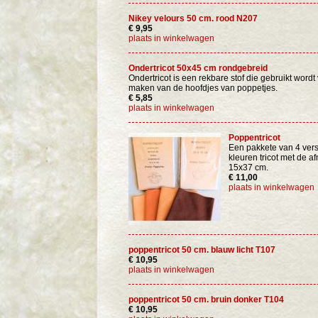
Nikey velours 50 cm. rood N207
€ 9,95
plaats in winkelwagen
Ondertricot 50x45 cm rondgebreid
Ondertricot is een rekbare stof die gebruikt wordt
maken van de hoofdjes van poppetjes.
€ 5,85
plaats in winkelwagen
Poppentricot
Een pakkete van 4 vers
kleuren tricot met de a
15x37 cm.
€ 11,00
plaats in winkelwagen
poppentricot 50 cm. blauw licht T107
€ 10,95
plaats in winkelwagen
poppentricot 50 cm. bruin donker T104
€ 10,95