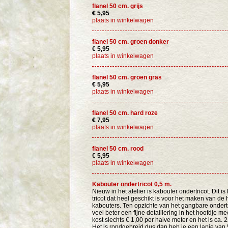
flanel 50 cm. grijs
€ 5,95
plaats in winkelwagen
flanel 50 cm. groen donker
€ 5,95
plaats in winkelwagen
flanel 50 cm. groen gras
€ 5,95
plaats in winkelwagen
flanel 50 cm. hard roze
€ 7,95
plaats in winkelwagen
flanel 50 cm. rood
€ 5,95
plaats in winkelwagen
Kabouter ondertricot 0,5 m.
Nieuw in het atelier is kabouter ondertricot. Dit is
tricot dat heel geschikt is voor het maken van de
kabouters. Ten opzichte van het gangbare ondertr
veel beter een fijne detaillering in het hoofdje 
kost slechts € 1,00 per halve meter en het is ca. 
Het is rondgebreid dus dan heb je een lapje van 5