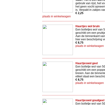
staan. Het is een aterna
gebruik van rijst, het v
het geen vocht opneem
is. Verpakt in zakjes v
€ 2,25
plaats in winkelwagen
Haartjes wol bruin
Een bolletjes wol van 
geschikt om een pruikje
Aan de binnenkant van h
hier een beschrijving v
€ 8,75
plaats in winkelwagen
Haartjeswol geel
Een bolletje wol van 5
geschikt om een poppe
breien. Aan de binnenk
etiket staat een beschri
€ 8,75
plaats in winkelwagen
Haartjeswol goudgeel
Een bolletje wol van 5