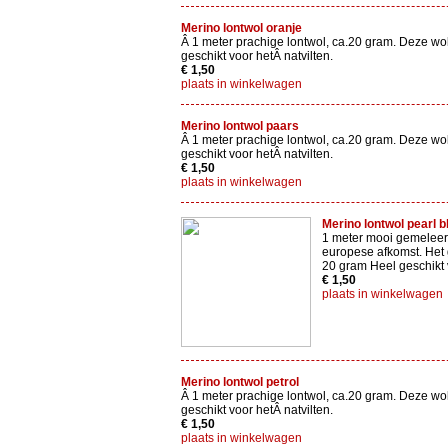
Merino lontwol oranje
Â 1 meter prachige lontwol, ca.20 gram. Deze wol
geschikt voor hetÂ natvilten.
€ 1,50
plaats in winkelwagen
Merino lontwol paars
Â 1 meter prachige lontwol, ca.20 gram. Deze wol
geschikt voor hetÂ natvilten.
€ 1,50
plaats in winkelwagen
Merino lontwol pearl 
1 meter mooi gemeleer
europese afkomst. Het 
20 gram Heel geschikt v
€ 1,50
plaats in winkelwagen
Merino lontwol petrol
Â 1 meter prachige lontwol, ca.20 gram. Deze wol
geschikt voor hetÂ natvilten.
€ 1,50
plaats in winkelwagen