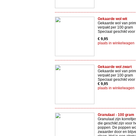
Gekaarde wol wit
Gekaarde wol van prima
verpakt per 100 gram
Speciaal geschikt voor
€ 9,95
plaats in winkelwagen
Gekaarde wol zwart
Gekaarde wol van prima
verpakt per 100 gram
Speciaal geschikt voor
€ 9,95
plaats in winkelwagen
Granulaat - 100 gram
Granulaat zijn korreltj
die geschikt zijn voor h
poppen. De poppen wo
zwaarder door en blijv