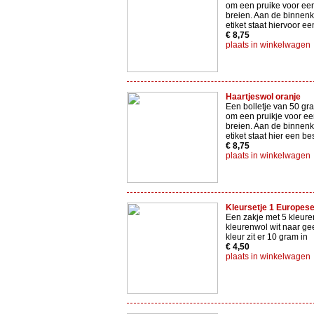
om een pruike voor een
breien. Aan de binnenk
etiket staat hiervoor ee
€ 8,75
plaats in winkelwagen
Haartjeswol oranje
Een bolletje van 50 gr
om een pruikje voor ee
breien. Aan de binnenk
etiket staat hier een be
€ 8,75
plaats in winkelwagen
Kleursetje 1 Europes
Een zakje met 5 kleure
kleurenwol wit naar gee
kleur zit er 10 gram in
€ 4,50
plaats in winkelwagen