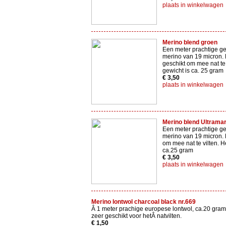
plaats in winkelwagen
Merino blend groen
Een meter prachtige g
merino van 19 micron. 
geschikt om mee nat te 
gewicht is ca. 25 gram
€ 3,50
plaats in winkelwagen
Merino blend Ultramar
Een meter prachtige g
merino van 19 micron. 
om mee nat te vilten. H
ca.25 gram
€ 3,50
plaats in winkelwagen
Merino lontwol charcoal black nr.669
Â 1 meter prachige europese lontwol, ca.20 gram
zeer geschikt voor hetÂ natvilten.
€ 1,50