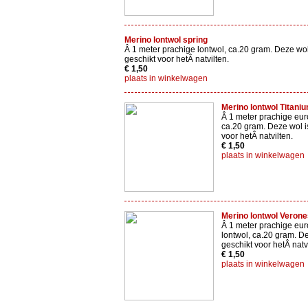
Merino lontwol spring
Â 1 meter prachige lontwol, ca.20 gram. Deze wol
geschikt voor hetÂ natvilten.
€ 1,50
plaats in winkelwagen
Merino lontwol Titani
Â 1 meter prachige eur
ca.20 gram. Deze wol i
voor hetÂ natvilten.
€ 1,50
plaats in winkelwagen
Merino lontwol Verone
Â 1 meter prachige e
lontwol, ca.20 gram. De
geschikt voor hetÂ natvi
€ 1,50
plaats in winkelwagen