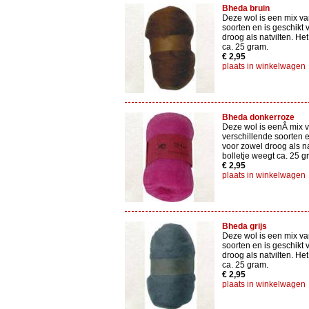
Bheda bruin
Deze wol is een mix va
soorten en is geschikt 
droog als natvilten. Het
ca. 25 gram.
€ 2,95
plaats in winkelwagen
Bheda donkerroze
Deze wol is eenÂ mix 
verschillende soorten e
voor zowel droog als na
bolletje weegt ca. 25 g
€ 2,95
plaats in winkelwagen
Bheda grijs
Deze wol is een mix va
soorten en is geschikt 
droog als natvilten. Het
ca. 25 gram.
€ 2,95
plaats in winkelwagen