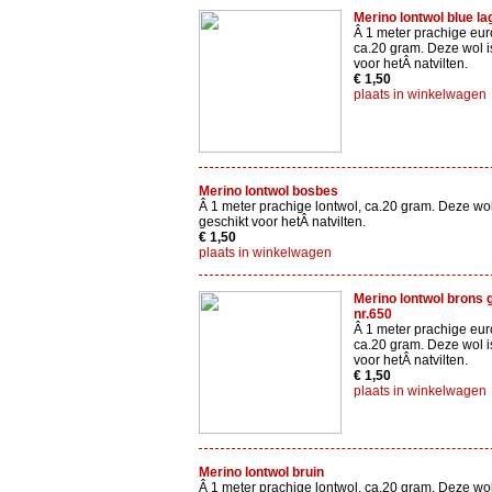
Merino lontwol blue la
Â 1 meter prachige eur
ca.20 gram. Deze wol i
voor hetÂ natvilten.
€ 1,50
plaats in winkelwagen
Merino lontwol bosbes
Â 1 meter prachige lontwol, ca.20 gram. Deze wol
geschikt voor hetÂ natvilten.
€ 1,50
plaats in winkelwagen
Merino lontwol brons
nr.650
Â 1 meter prachige eur
ca.20 gram. Deze wol i
voor hetÂ natvilten.
€ 1,50
plaats in winkelwagen
Merino lontwol bruin
Â 1 meter prachige lontwol, ca.20 gram. Deze wol