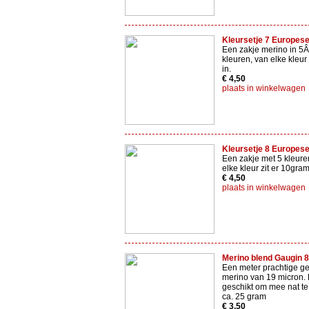
Kleursetje 7 Europes
Een zakje merino in 5
kleuren, van elke kleur
in.
€ 4,50
plaats in winkelwagen
Kleursetje 8 Europes
Een zakje met 5 kleure
elke kleur zit er 10gra
€ 4,50
plaats in winkelwagen
Merino blend Gaugin 
Een meter prachtige g
merino van 19 micron. 
geschikt om mee nat te v
ca. 25 gram
€ 3,50