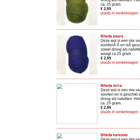
droog als natvilten. Het
ca. 25 gram.
€ 2,95
plaats in winkelwagen
Bheda paars
Deze wol is een mix va
soortenÂ Â en isÂ gesc
zowel droog als natvilte
weegt ca.25 gram.
€ 2,95
plaats in winkelwagen
Bheda terra
Deze wol is een mix va
soorten en is geschikt 
droog als natvilten. Het
ca. 25 gram.
€ 2,95
plaats in winkelwagen
Bheda turkoois
Deze wol is een mix va