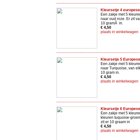
Kleursetje 4 europes
Een zakje met 5 kleure
naar oud roze. Er zit v
10 gramÂ in.
€ 4,50
plaats in winkelwagen
Kleursetje 5 Europes
Een zakje met 5 kleur
naar Turquoise, van elke
10 gram in.
€ 4,50
plaats in winkelwagen
Kleursetje 6 Europes
Een zakje met 5 kleure
kleuren tuquoise-groen
zit er 10 graam in
€ 4,50
plaats in winkelwagen