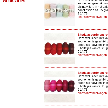
Deze wol is een mix va
WORKSHOPS
soorten en geschikt vo
als natvilten. In het pak
bolletjes van ca. 25 gr
€ 14,75
plaats in winkelwagen
Bheda assortiment ro
Deze wol is een mix va
soorten en is geschikt 
droog als natvilten. In 
5 bolletjes van ca. 25 
€ 14,75
plaats in winkelwagen
Bheda assortiment ro
Deze wol is een mix va
soorten en is geschikt 
droog als natvilten. In 
5 bolletjes van ca. 25 
€ 14,75
plaats in winkelwagen