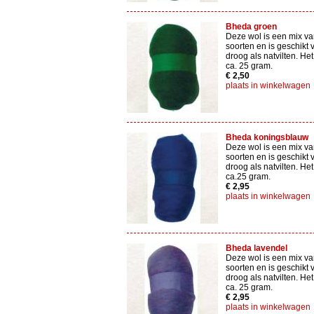
Bheda groen
Deze wol is een mix va
soorten en is geschikt 
droog als natvilten. Het
ca. 25 gram.
€ 2,50
plaats in winkelwagen
Bheda koningsblauw
Deze wol is een mix va
soorten en is geschikt 
droog als natvilten. Het
ca.25 gram.
€ 2,95
plaats in winkelwagen
Bheda lavendel
Deze wol is een mix va
soorten en is geschikt 
droog als natvilten. Het
ca. 25 gram.
€ 2,95
plaats in winkelwagen