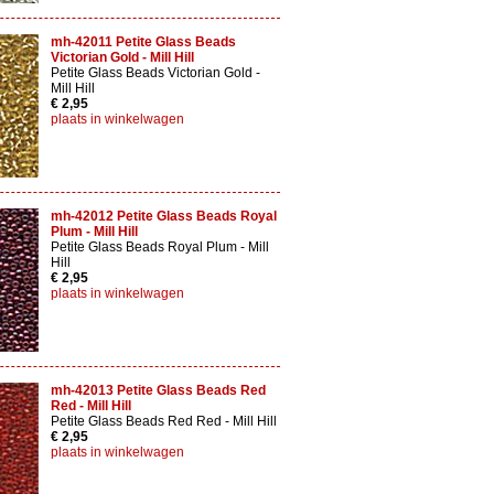
mh-42011 Petite Glass Beads
Victorian Gold - Mill Hill
Petite Glass Beads Victorian Gold -
Mill Hill
€ 2,95
plaats in winkelwagen
mh-42012 Petite Glass Beads Royal
Plum - Mill Hill
Petite Glass Beads Royal Plum - Mill
Hill
€ 2,95
plaats in winkelwagen
mh-42013 Petite Glass Beads Red
Red - Mill Hill
Petite Glass Beads Red Red - Mill Hill
€ 2,95
plaats in winkelwagen