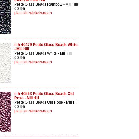
Rainbow - Mill Hill
Petite Glass Beads Rainbow - Mill Hill
€ 2,95
plaats in winkelwagen
mh-40479 Petite Glass Beads White
- Mill Hill
Petite Glass Beads White - Mill Hill
€ 2,95
plaats in winkelwagen
mh-40553 Petite Glass Beads Old
Rose - Mill Hill
Petite Glass Beads Old Rose - Mill Hill
€ 2,95
plaats in winkelwagen