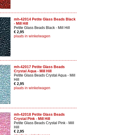
mh-42014 Petite Glass Beads Black
- Mill Hill
Petite Glass Beads Black - Mill Hill
€ 2,95
plaats in winkelwagen
mh-42017 Petite Glass Beads
Crystal Aqua - Mill Hill
Petite Glass Beads Crystal Aqua - Mill
Hill
€ 2,95
plaats in winkelwagen
mh-42018 Petite Glass Beads
Crystal Pink - Mill Hill
Petite Glass Beads Crystal Pink - Mill
Hill
€ 2,95