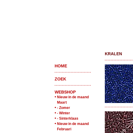
KRALEN
HOME
ZOEK
WEBSHOP
•
Nieuw in de maand
Maart
•
- Zomer
•
- Winter
•
- Sinterklaas
•
Nieuw in de maand
Februari