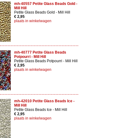
mh-40557 Petite Glass Beads Gold -
Mill Hill
Petite Glass Beads Gold - Mill Hill
€ 2,95
plaats in winkelwagen
mh-40777 Petite Glass Beads
Potpourri - Mill Hill
Petite Glass Beads Potpourri - Mill Hill
€ 2,95
plaats in winkelwagen
mh-42010 Petite Glass Beads Ice -
Mill Hill
Petite Glass Beads Ice - Mill Hill
€ 2,95
plaats in winkelwagen