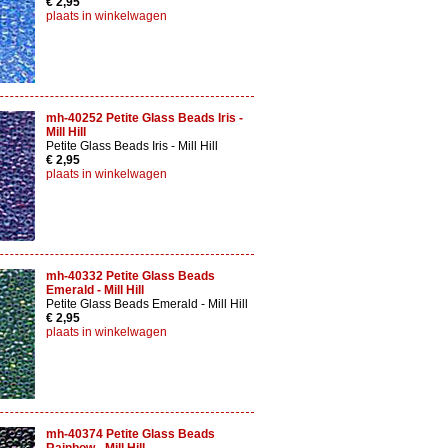
€ 2,95
plaats in winkelwagen
mh-40252 Petite Glass Beads Iris -
Mill Hill
Petite Glass Beads Iris - Mill Hill
€ 2,95
plaats in winkelwagen
mh-40332 Petite Glass Beads
Emerald - Mill Hill
Petite Glass Beads Emerald - Mill Hill
€ 2,95
plaats in winkelwagen
mh-40374 Petite Glass Beads