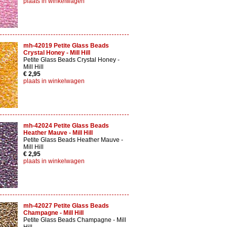
plaats in winkelwagen
mh-42019 Petite Glass Beads
Crystal Honey - Mill Hill
Petite Glass Beads Crystal Honey -
Mill Hill
€ 2,95
plaats in winkelwagen
mh-42024 Petite Glass Beads
Heather Mauve - Mill Hill
Petite Glass Beads Heather Mauve -
Mill Hill
€ 2,95
plaats in winkelwagen
mh-42027 Petite Glass Beads
Champagne - Mill Hill
Petite Glass Beads Champagne - Mill