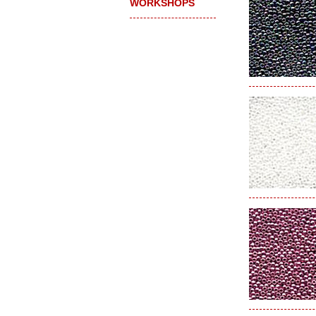
WORKSHOPS